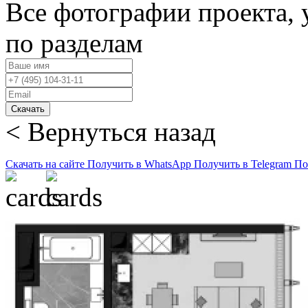
Все фотографии проекта,
по разделам
Скачать
< Вернуться назад
Скачать на сайте
Получить в WhatsApp
Получить в Telegram
По