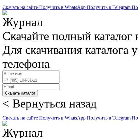
Скачать на сайте
Получить в WhatsApp
Получить в Telegram
По
Скачайте полный каталог 
Для скачивания каталога 
телефона
Скачать каталог
< Вернуться назад
Скачать на сайте
Получить в WhatsApp
Получить в Telegram
По